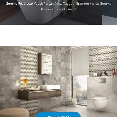
Gömme Rezervuar Yedek Parça
›
Posts Tagged "Erzurum Kariba Gömme
Rezervuar Yedek Parça"