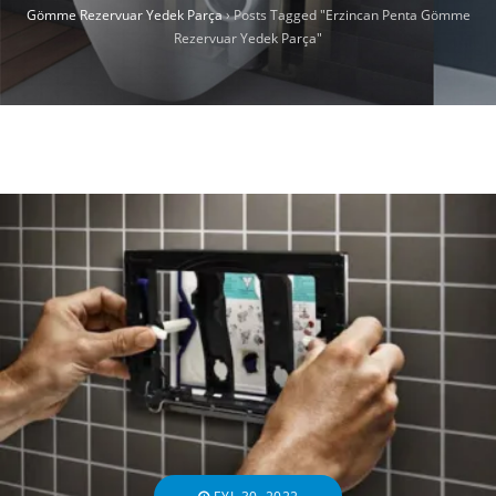
Gömme Rezervuar Yedek Parça
›
Posts Tagged "Erzincan Penta Gömme
Rezervuar Yedek Parça"