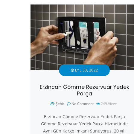
EYL 30, 2022
Erzincan Gömme Rezervuar Yedek
Parça
Şehir
No Comment
249
Views
Erzincan Gömme Rezervuar Yedek Parça
Gömme Rezervuar Yedek Parça Hizmetinde
Aynı Gün Kargo İmkanı Sunuyoruz. 20 yılı