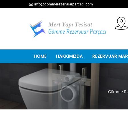
info@gommerezervuarparcaci.com
HOME
HAKKIMIZDA
REZERVUAR MAR
Gömme Rez