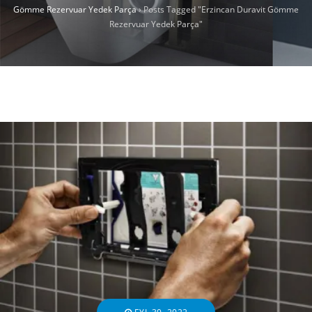
Gömme Rezervuar Yedek Parça
›
Posts Tagged "Erzincan Duravit Gömme
Rezervuar Yedek Parça"