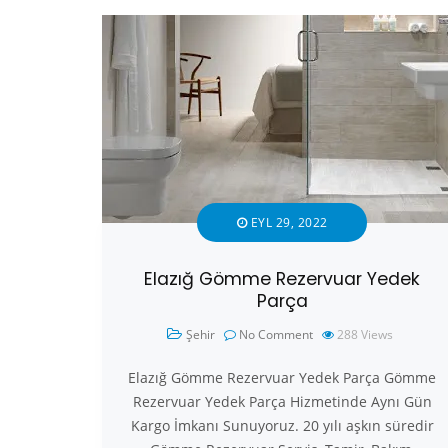
EYL 29, 2022
Elazığ Gömme Rezervuar Yedek
Parça
Şehir
No Comment
288
Views
Elazığ Gömme Rezervuar Yedek Parça Gömme
Rezervuar Yedek Parça Hizmetinde Aynı Gün
Kargo İmkanı Sunuyoruz. 20 yılı aşkın süredir