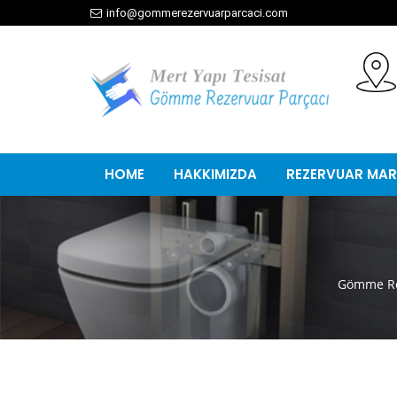
info@gommerezervuarparcaci.com
HOME
HAKKIMIZDA
REZERVUAR MAR
Gömme Re