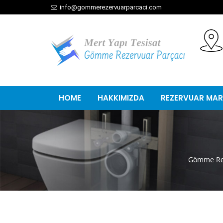
info@gommerezervuarparcaci.com
HOME
HAKKIMIZDA
REZERVUAR MAR
Gömme Rez