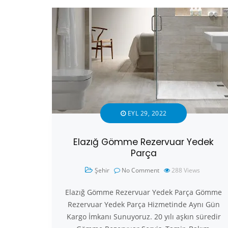
EYL 29, 2022
Elazığ Gömme Rezervuar Yedek
Parça
Şehir
No Comment
288
Views
Elazığ Gömme Rezervuar Yedek Parça Gömme
Rezervuar Yedek Parça Hizmetinde Aynı Gün
Kargo İmkanı Sunuyoruz. 20 yılı aşkın süredir