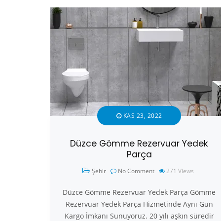
KAS 23, 2022
Düzce Gömme Rezervuar Yedek
Parça
Şehir
No Comment
271
Views
Düzce Gömme Rezervuar Yedek Parça Gömme
Rezervuar Yedek Parça Hizmetinde Aynı Gün
Kargo İmkanı Sunuyoruz. 20 yılı aşkın süredir