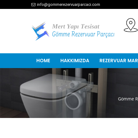
info@gommerezervuarparcaci.com
HOME
HAKKIMIZDA
REZERVUAR MAR
Gömme Re