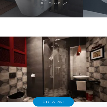
Klozet Yedek Parça"
EYL 27, 2022