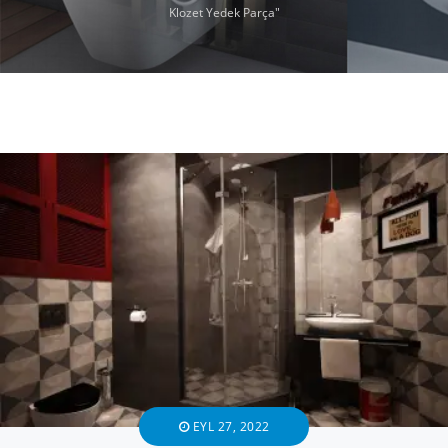
Klozet Yedek Parça"
EYL 27, 2022