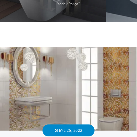
Yedek Parça"
EYL 26, 2022