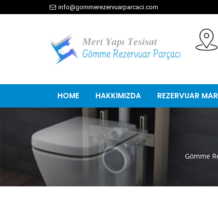
info@gommerezervuarparcaci.com
HOME
HAKKIMIZDA
REZERVUAR MAR
Gömme Re