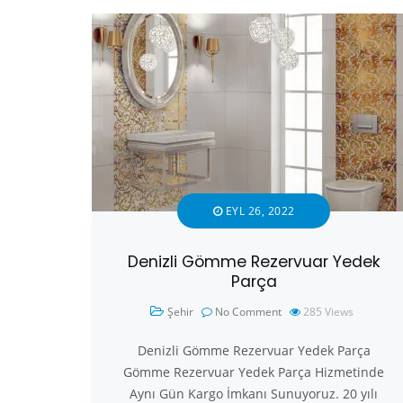
EYL 26, 2022
Denizli Gömme Rezervuar Yedek
Parça
Şehir
No Comment
285
Views
Denizli Gömme Rezervuar Yedek Parça
Gömme Rezervuar Yedek Parça Hizmetinde
Aynı Gün Kargo İmkanı Sunuyoruz. 20 yılı