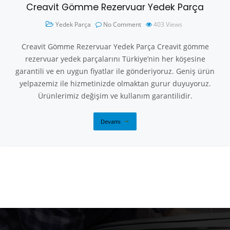
Creavit Gömme Rezervuar Yedek Parça
Yedek Parça
No Comment
403
Views
Creavit Gömme Rezervuar Yedek Parça Creavit gömme
rezervuar yedek parçalarını Türkiye’nin her köşesine
garantili ve en uygun fiyatlar ile gönderiyoruz. Geniş ürün
yelpazemiz ile hizmetinizde olmaktan gurur duyuyoruz.
Ürünlerimiz değişim ve kullanım garantilidir.
Devamı