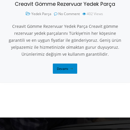
Creavit Gömme Rezervuar Yedek Parça
Yedek Parça
No Comment
402
Views
Creavit Gömme Rezervuar Yedek Parça Creavit gömme
rezervuar yedek parçalarını Türkiye’nin her köşesine
garantili ve en uygun fiyatlar ile gönderiyoruz. Geniş ürün
yelpazemiz ile hizmetinizde olmaktan gurur duyuyoruz.
Ürünlerimiz değişim ve kullanım garantilidir.
Devamı