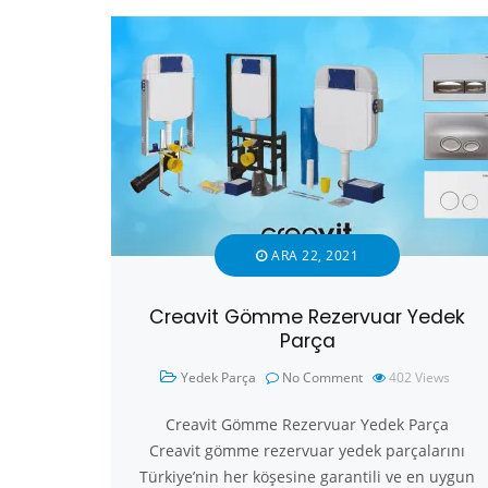
ARA 22, 2021
Creavit Gömme Rezervuar Yedek
Parça
Yedek Parça
No Comment
402
Views
Creavit Gömme Rezervuar Yedek Parça
Creavit gömme rezervuar yedek parçalarını
Türkiye’nin her köşesine garantili ve en uygun