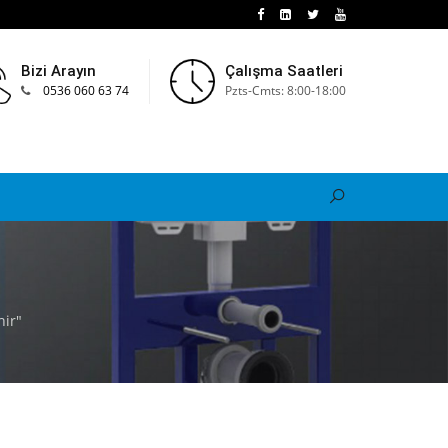
Bizi Arayın
Çalışma Saatleri
0536 060 63 74
Pzts-Cmts: 8:00-18:00
hir"