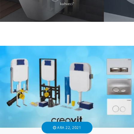
kahveci"
ARA 22, 2021