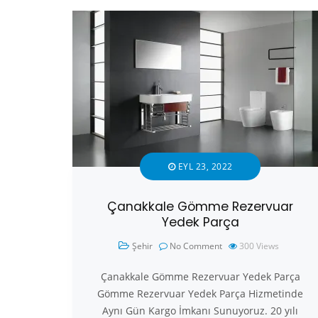
EYL 23, 2022
Çanakkale Gömme Rezervuar
Yedek Parça
Şehir
No Comment
300
Views
Çanakkale Gömme Rezervuar Yedek Parça
Gömme Rezervuar Yedek Parça Hizmetinde
Aynı Gün Kargo İmkanı Sunuyoruz. 20 yılı