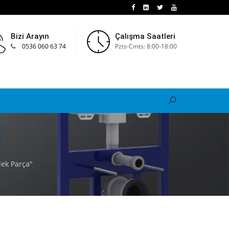
Bizi Arayın
Çalışma Saatleri
0536 060 63 74
Pzts-Cmts: 8:00-18:00
ek Parça"