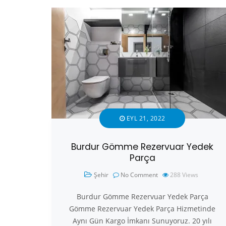
EYL 21, 2022
Burdur Gömme Rezervuar Yedek
Parça
Şehir
No Comment
288
Views
Burdur Gömme Rezervuar Yedek Parça
Gömme Rezervuar Yedek Parça Hizmetinde
Aynı Gün Kargo İmkanı Sunuyoruz. 20 yılı