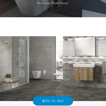
Rezervuar Yedek Parça"
EYL 19, 2022