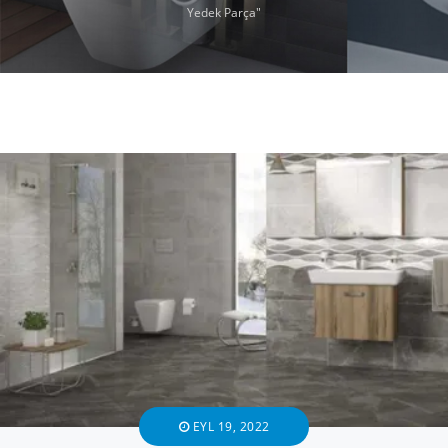
Yedek Parça"
EYL 19, 2022