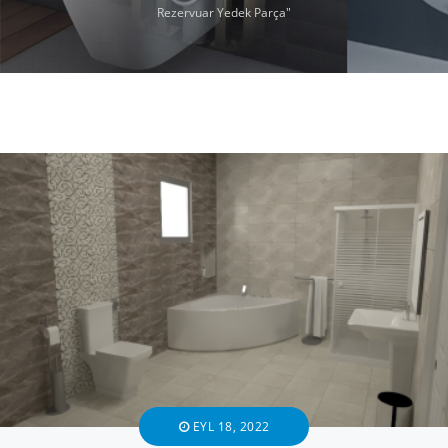
Rezervuar Yedek Parça"
EYL 18, 2022