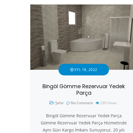
EYL 18, 2022
Bingöl Gömme Rezervuar Yedek
Parça
Şehir
No Comment
299
Views
Bingöl Gömme Rezervuar Yedek Parça
Gömme Rezervuar Yedek Parça Hizmetinde
Aynı Gün Kargo İmkanı Sunuyoruz. 20 yılı