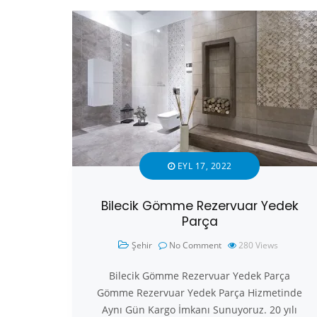
EYL 17, 2022
Bilecik Gömme Rezervuar Yedek
Parça
Şehir
No Comment
280
Views
Bilecik Gömme Rezervuar Yedek Parça
Gömme Rezervuar Yedek Parça Hizmetinde
Aynı Gün Kargo İmkanı Sunuyoruz. 20 yılı