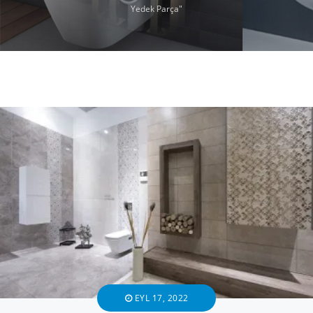
Yedek Parça"
EYL 17, 2022