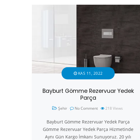
KAS 11, 2022
Bayburt Gömme Rezervuar Yedek
Parça
Şehir
No Comment
218
Views
Bayburt Gömme Rezervuar Yedek Parça
Gömme Rezervuar Yedek Parça Hizmetinde
Aynı Gün Kargo İmkanı Sunuyoruz. 20 yılı