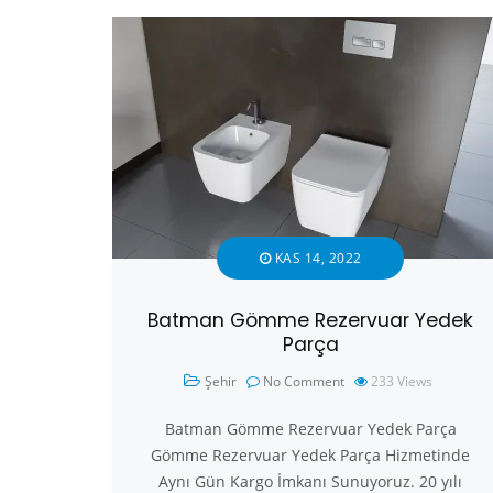
KAS 14, 2022
Batman Gömme Rezervuar Yedek
Parça
Şehir
No Comment
233
Views
Batman Gömme Rezervuar Yedek Parça
Gömme Rezervuar Yedek Parça Hizmetinde
Aynı Gün Kargo İmkanı Sunuyoruz. 20 yılı