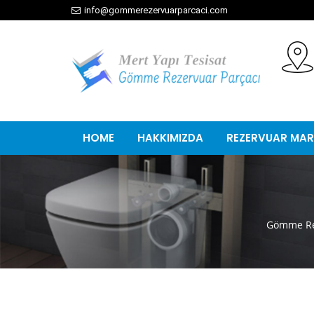
info@gommerezervuarparcaci.com
HOME
HAKKIMIZDA
REZERVUAR MAR
Gömme Re