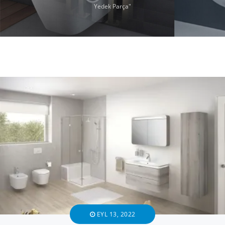
Yedek Parça"
EYL 13, 2022