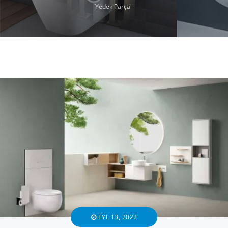
Yedek Parça"
EYL 13, 2022