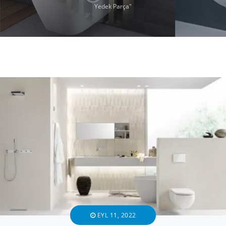
Yedek Parça"
EYL 11, 2022