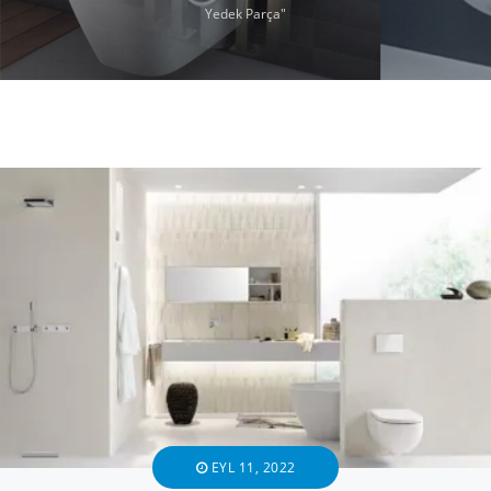
Yedek Parça"
EYL 11, 2022