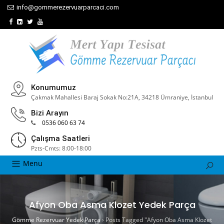
info@gommerezervuarparcaci.com
Konumumuz
Çakmak Mahallesi Baraj Sokak No:21A, 34218 Ümraniye, İstanbul
Bizi Arayın
0536 060 63 74
Çalışma Saatleri
Pzts-Cmts: 8:00-18:00
Menu
Afyon Oba Asma Klozet Yedek Parça
Gömme Rezervuar Yedek Parça
›
Posts Tagged "Afyon Oba Asma Klozet