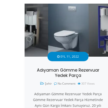
EYL 11, 2022
Adıyaman Gömme Rezervuar
Yedek Parça
Şehir
No Comment
307
Views
Adıyaman Gömme Rezervuar Yedek Parça
Gömme Rezervuar Yedek Parça Hizmetinde
Aynı Gün Kargo İmkanı Sunuyoruz. 20 yılı