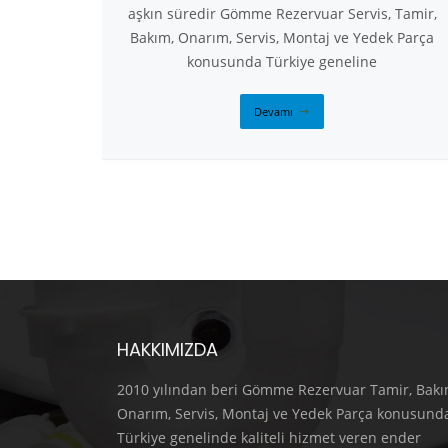
aşkın süredir Gömme Rezervuar Servis, Tamir,
Bakım, Onarım, Servis, Montaj ve Yedek Parça
konusunda Türkiye geneline
Devamı
HAKKIMIZDA
2010 yılından beri Gömme Rezervuar Tamir, Bakı
Onarım, Servis, Montaj ve Yedek Parça konusund
Türkiye genelinde kaliteli hizmet veren ender