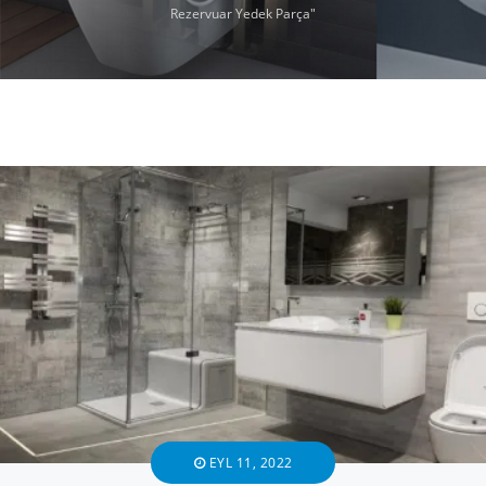
Rezervuar Yedek Parça"
EYL 11, 2022