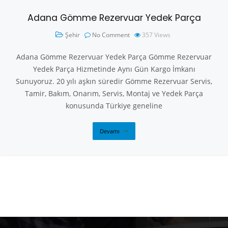
Adana Gömme Rezervuar Yedek Parça
Şehir
No Comment
357
Views
Adana Gömme Rezervuar Yedek Parça Gömme Rezervuar
Yedek Parça Hizmetinde Aynı Gün Kargo İmkanı
Sunuyoruz. 20 yılı aşkın süredir Gömme Rezervuar Servis,
Tamir, Bakım, Onarım, Servis, Montaj ve Yedek Parça
konusunda Türkiye geneline
Devamı